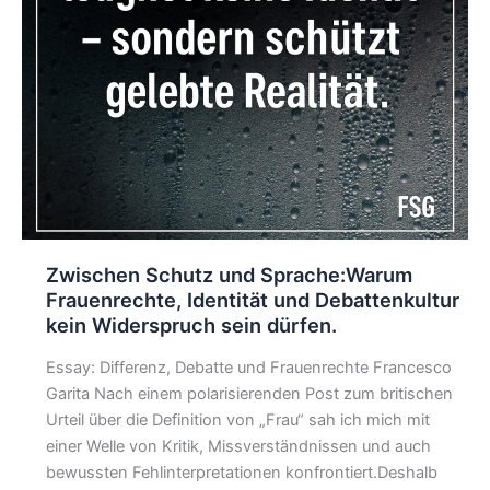
Zwischen Schutz und Sprache:Warum
Frauenrechte, Identität und Debattenkultur
kein Widerspruch sein dürfen.
Essay: Differenz, Debatte und Frauenrechte Francesco
Garita Nach einem polarisierenden Post zum britischen
Urteil über die Definition von „Frau“ sah ich mich mit
einer Welle von Kritik, Missverständnissen und auch
bewussten Fehlinterpretationen konfrontiert.Deshalb