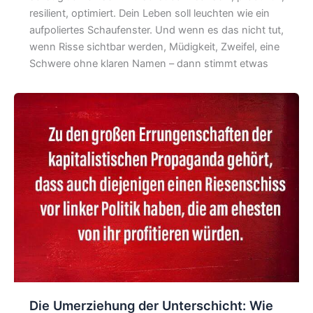
resilient, optimiert. Dein Leben soll leuchten wie ein
aufpoliertes Schaufenster. Und wenn es das nicht tut,
wenn Risse sichtbar werden, Müdigkeit, Zweifel, eine
Schwere ohne klaren Namen – dann stimmt etwas
Die Umerziehung der Unterschicht: Wie