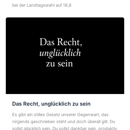
bei der Landtagswahl auf 18,8
Das Recht, unglücklich zu sein
Es gibt ein stilles Gesetz unserer Gegenwart, das
nirgends geschrieben steht und doch überall gilt: Du
sollst glücklich sein. Du sollst dankbar sein, produktiv,