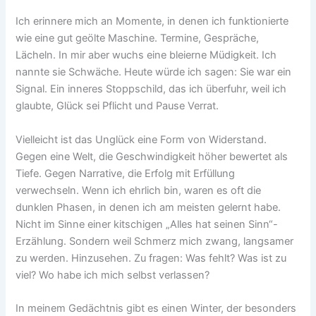
Ich erinnere mich an Momente, in denen ich funktionierte
wie eine gut geölte Maschine. Termine, Gespräche,
Lächeln. In mir aber wuchs eine bleierne Müdigkeit. Ich
nannte sie Schwäche. Heute würde ich sagen: Sie war ein
Signal. Ein inneres Stoppschild, das ich überfuhr, weil ich
glaubte, Glück sei Pflicht und Pause Verrat.
Vielleicht ist das Unglück eine Form von Widerstand.
Gegen eine Welt, die Geschwindigkeit höher bewertet als
Tiefe. Gegen Narrative, die Erfolg mit Erfüllung
verwechseln. Wenn ich ehrlich bin, waren es oft die
dunklen Phasen, in denen ich am meisten gelernt habe.
Nicht im Sinne einer kitschigen „Alles hat seinen Sinn“-
Erzählung. Sondern weil Schmerz mich zwang, langsamer
zu werden. Hinzusehen. Zu fragen: Was fehlt? Was ist zu
viel? Wo habe ich mich selbst verlassen?
In meinem Gedächtnis gibt es einen Winter, der besonders