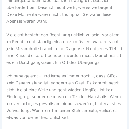
mir eingestanden habe, dass ich traurig bin. Dass ich
überfordert bin. Dass ich nicht weiß, wie es weitergeht.
Diese Momente waren nicht triumphal. Sie waren leise.
Aber sie waren wahr.
Vielleicht besteht das Recht, unglücklich zu sein, vor allem
im Recht, nicht ständig erklären zu müssen, warum. Nicht
jede Melancholie braucht eine Diagnose. Nicht jedes Tief ist
eine Krise, die sofort behoben werden muss. Manchmal ist
es ein Durchgangsraum. Ein Ort des Übergangs.
Ich habe gelernt – und lerne es immer noch –, dass Glück
kein Dauerzustand ist, sondern ein Gast. Es kommt, setzt
sich, bleibt eine Weile und geht wieder. Unglück ist kein
Eindringling, sondern ebenso ein Teil des Haushalts. Wenn
ich versuche, es gewaltsam hinauszuwerfen, hinterlässt es
Verwüstung. Wenn ich ihm einen Stuhl anbiete, verliert es
etwas von seiner Bedrohlichkeit.