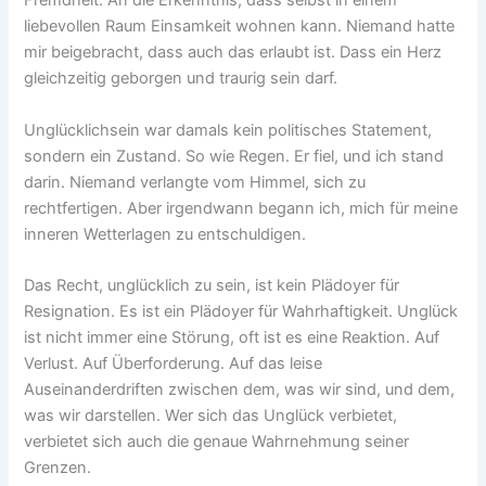
Fremdheit. An die Erkenntnis, dass selbst in einem
liebevollen Raum Einsamkeit wohnen kann. Niemand hatte
mir beigebracht, dass auch das erlaubt ist. Dass ein Herz
gleichzeitig geborgen und traurig sein darf.
Unglücklichsein war damals kein politisches Statement,
sondern ein Zustand. So wie Regen. Er fiel, und ich stand
darin. Niemand verlangte vom Himmel, sich zu
rechtfertigen. Aber irgendwann begann ich, mich für meine
inneren Wetterlagen zu entschuldigen.
Das Recht, unglücklich zu sein, ist kein Plädoyer für
Resignation. Es ist ein Plädoyer für Wahrhaftigkeit. Unglück
ist nicht immer eine Störung, oft ist es eine Reaktion. Auf
Verlust. Auf Überforderung. Auf das leise
Auseinanderdriften zwischen dem, was wir sind, und dem,
was wir darstellen. Wer sich das Unglück verbietet,
verbietet sich auch die genaue Wahrnehmung seiner
Grenzen.