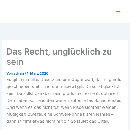
Zum
Inhalt
springen
Das Recht, unglücklich zu
sein
Von
admin
/
1. März 2026
Es gibt ein stilles Gesetz unserer Gegenwart, das nirgends
geschrieben steht und doch überall gilt: Du sollst glücklich
sein. Du sollst dankbar sein, produktiv, resilient, optimiert.
Dein Leben soll leuchten wie ein aufpoliertes Schaufenster.
Und wenn es das nicht tut, wenn Risse sichtbar werden,
Müdigkeit, Zweifel, eine Schwere ohne klaren Namen –
dann stimmt etwas nicht mit dir. So lautet das Urteil.