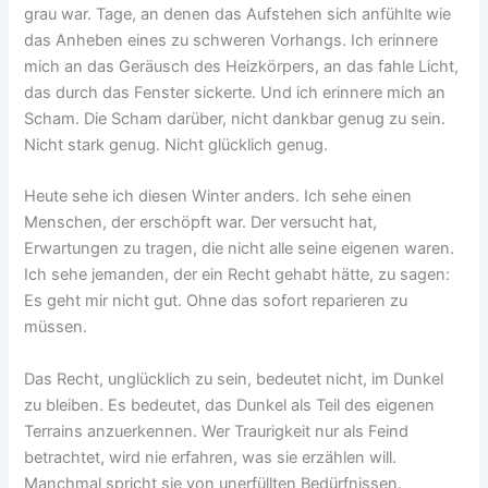
grau war. Tage, an denen das Aufstehen sich anfühlte wie
das Anheben eines zu schweren Vorhangs. Ich erinnere
mich an das Geräusch des Heizkörpers, an das fahle Licht,
das durch das Fenster sickerte. Und ich erinnere mich an
Scham. Die Scham darüber, nicht dankbar genug zu sein.
Nicht stark genug. Nicht glücklich genug.
Heute sehe ich diesen Winter anders. Ich sehe einen
Menschen, der erschöpft war. Der versucht hat,
Erwartungen zu tragen, die nicht alle seine eigenen waren.
Ich sehe jemanden, der ein Recht gehabt hätte, zu sagen:
Es geht mir nicht gut. Ohne das sofort reparieren zu
müssen.
Das Recht, unglücklich zu sein, bedeutet nicht, im Dunkel
zu bleiben. Es bedeutet, das Dunkel als Teil des eigenen
Terrains anzuerkennen. Wer Traurigkeit nur als Feind
betrachtet, wird nie erfahren, was sie erzählen will.
Manchmal spricht sie von unerfüllten Bedürfnissen.