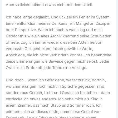
Aber vielleicht stimmt etwas nicht mit dem Urteil.
Ich habe lange geglaubt, Unglück sei ein Fehler im System.
Eine Fehlfunktion meines Denkens, ein Mangel an Disziplin
oder Perspektive. Wenn ich nachts wach lag und mein
Gedächtnis wie ein altes Archiv knarrend seine Schubladen
öffnete, zog ich immer wieder dieselben Akten hervor:
verpasste Gelegenheiten, falsch gewählte Worte,
Abschiede, die ich nicht verhindern konnte. Ich behandelte
diese Erinnerungen wie Beweise gegen mich selbst. Jeder
Zweifel ein Protokoll, jede Träne eine Anklage.
Und doch – wenn ich tiefer gehe, weiter zurück, dorthin,
wo Erinnerungen noch nicht in Sprache gegossen sind,
sondern aus Geruch, Licht und Geräusch bestehen – dann
entdecke ich etwas anderes. Ich sehe mich als Kind in
einem Zimmer, das nach Staub und Sommer roch. Ich
erinnere mich an dieses erste, namenlose Gefühl von